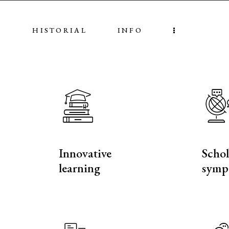
S
HISTORIAL
INFO
Innovative
Schol
learning
symp