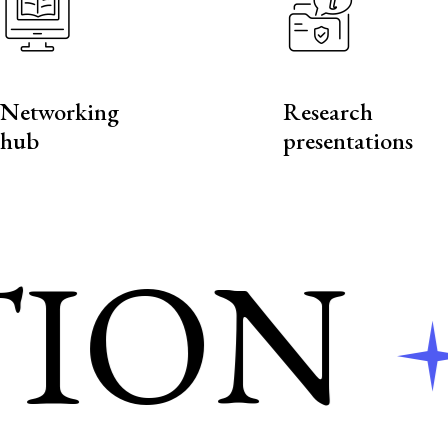
Networking
Research
hub
presentations
ON
E