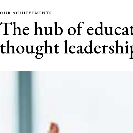
OUR ACHIEVEMENTS
The hub of educat
thought leadershi