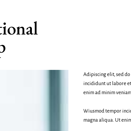
ional
p
Adipiscing elit, sed 
incididunt ut labore e
enim ad minim veniam,
Wiusmod tempor incid
magna aliqua. Ut eni