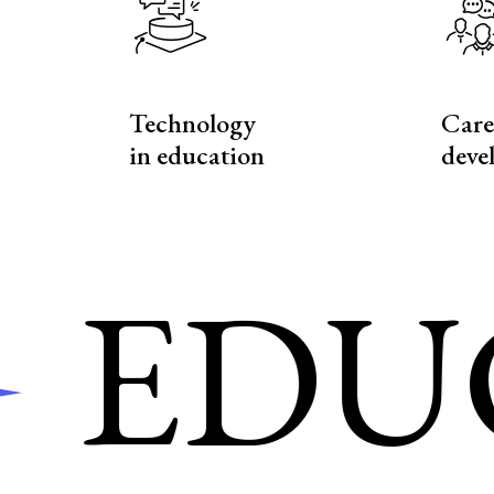
Technology
Care
in education
deve
DUCA