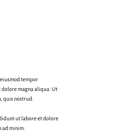
do eiusmod tempor
t dolore magna aliqua. Ut
 quis nostrud.
idunt ut labore et dolore
m ad minim.