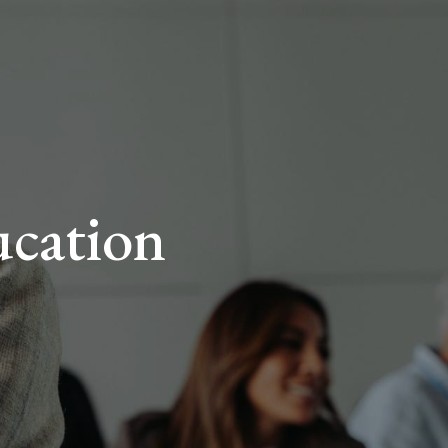
ucation