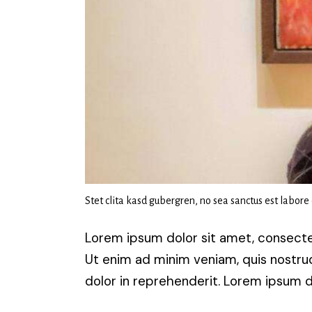
Stet clita kasd gubergren, no sea sanctus est labore
Lorem ipsum dolor sit amet, consectet
Ut enim ad minim veniam, quis nostrud
dolor in reprehenderit. Lorem ipsum do