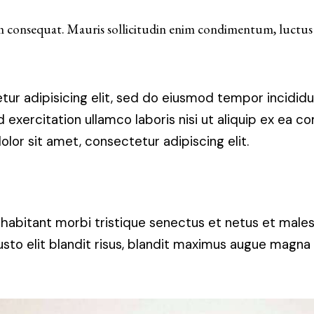
m consequat. Mauris sollicitudin enim condimentum, luctus j
ur adipisicing elit, sed do eiusmod tempor incididu
 exercitation ullamco laboris nisi ut aliquip ex ea 
lor sit amet, consectetur adipiscing elit.
 habitant morbi tristique senectus et netus et male
 justo elit blandit risus, blandit maximus augue magna