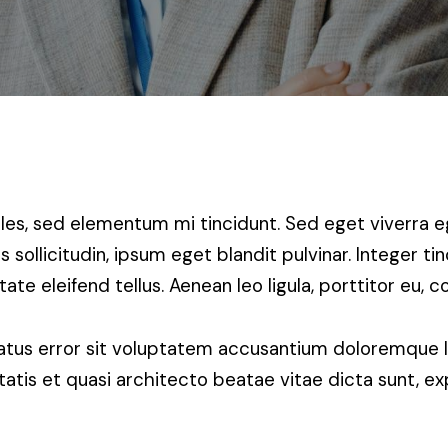
les, sed elementum mi tincidunt. Sed eget viverra e
sollicitudin, ipsum eget blandit pulvinar. Integer ti
e eleifend tellus. Aenean leo ligula, porttitor eu, co
 natus error sit voluptatem accusantium doloremque
itatis et quasi architecto beatae vitae dicta sunt, ex