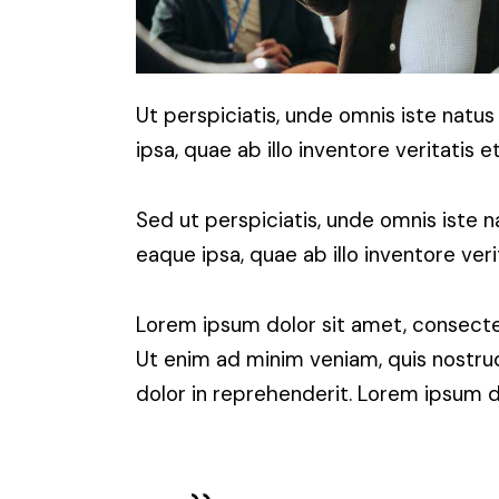
Ut perspiciatis, unde omnis iste nat
ipsa, quae ab illo inventore veritatis 
Sed ut perspiciatis, unde omnis iste
eaque ipsa, quae ab illo inventore ver
Lorem ipsum dolor sit amet, consectet
Ut enim ad minim veniam, quis nostrud
dolor in reprehenderit. Lorem ipsum do