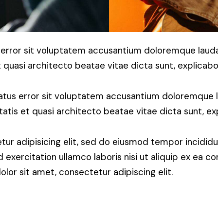
us error sit voluptatem accusantium doloremque la
et quasi architecto beatae vitae dicta sunt, explicabo
 natus error sit voluptatem accusantium doloremque
itatis et quasi architecto beatae vitae dicta sunt, ex
ur adipisicing elit, sed do eiusmod tempor incididu
 exercitation ullamco laboris nisi ut aliquip ex ea 
lor sit amet, consectetur adipiscing elit.