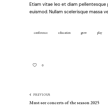
Etiam vitae leo et diam pellentesque 
euismod. Nullam scelerisque massa vel
conference
education
grow
play
0
PREVIOUS
Must-see concerts of the season 2025