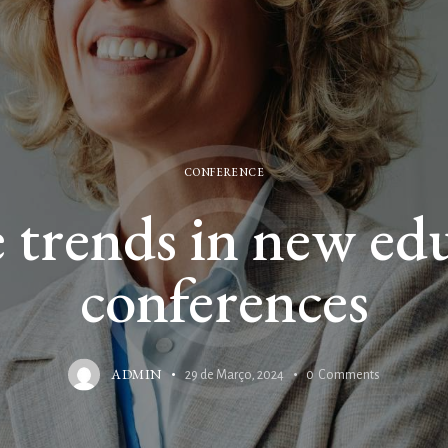
CONFERENCE
 trends in new ed
conferences
ADMIN
29 de Março, 2024
0
Comments