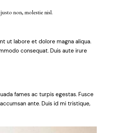
usto non, molestie nisl.
nt ut labore et dolore magna aliqua.
commodo consequat. Duis aute irure
suada fames ac turpis egestas. Fusce
 accumsan ante. Duis id mi tristique,