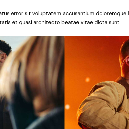
 natus error sit voluptatem accusantium doloremque
itatis et quasi architecto beatae vitae dicta sunt.