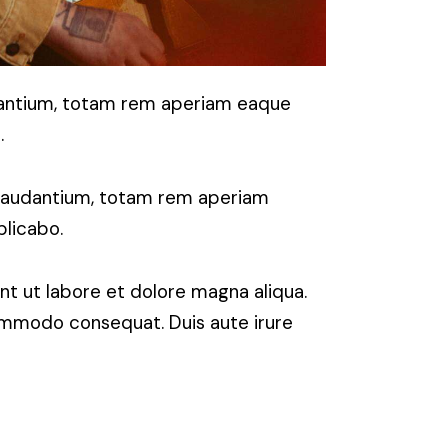
udantium, totam rem aperiam eaque
.
 laudantium, totam rem aperiam
plicabo.
nt ut labore et dolore magna aliqua.
commodo consequat. Duis aute irure