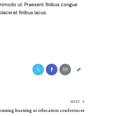
commodo ut. Praesent finibus congue
acerat finibus lacus.
NEXT
onizing learning at education conferences