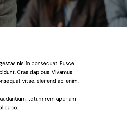
gestas nisi in consequat. Fusce
ncidunt. Cras dapibus. Vivamus
nsequat vitae, eleifend ac, enim.
 laudantium, totam rem aperiam
plicabo.