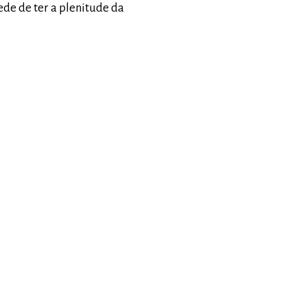
de de ter a plenitude da