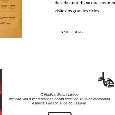
da vida quotidiana que nos impe
visão dos grandes ciclos.
SABER MAIS