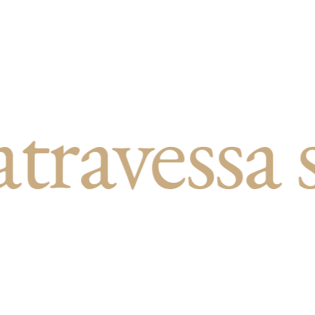
ssa sécul