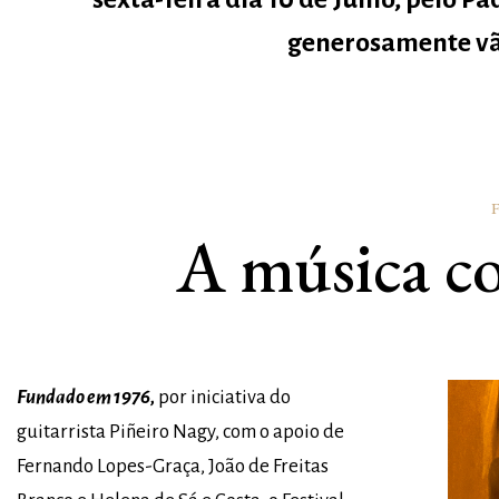
generosamente vã
A música c
Fundado em 1976,
por iniciativa do
guitarrista Piñeiro Nagy, com o apoio de
Fernando Lopes-Graça, João de Freitas