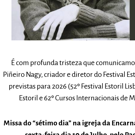
É com profunda tristeza que comunicamos
Piñeiro Nagy, criador e diretor do Festival Es
previstas para 2026 (52º Festival Estoril L
Estoril e 62º Cursos Internacionais de M
Missa do “sétimo dia” na igreja da Encarn
sexta-feira dia 10 de Julho, pelo P