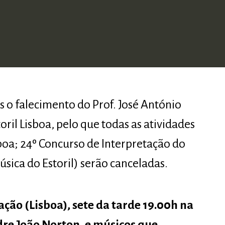
 o falecimento do Prof. José António
toril Lisboa, pelo que todas as atividades
isboa; 24º Concurso de Interpretação do
úsica do Estoril) serão canceladas.
ação (Lisboa), sete da tarde 19.00h na
adre João Norton, e músicos que