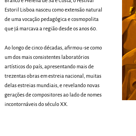
Branco e Helena de Sá e Costa, o Festival
Estoril Lisboa nasceu como extensão natural
de uma vocação pedagógica e cosmopolita
que já marcava a região desde os anos 60.
Ao longo de cinco décadas, afirmou-se como
um dos mais consistentes laboratórios
artísticos do país, apresentando mais de
trezentas obras em estreia nacional, muitas
delas estreias mundiais, e revelando novas
gerações de compositores ao lado de nomes
incontornáveis do século XX.