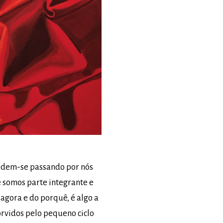
cedem-se passando por nós
 somos parte integrante e
 agora e do porquê, é algo a
rvidos pelo pequeno ciclo