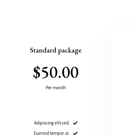
Standard package
$50.00
Per month
Adipiscing elit sed.
Eusmod tempor ut.