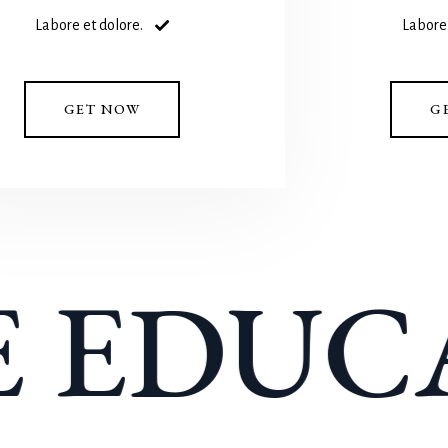
Labore et dolore.
Labore 
GET NOW
G
EDUCA