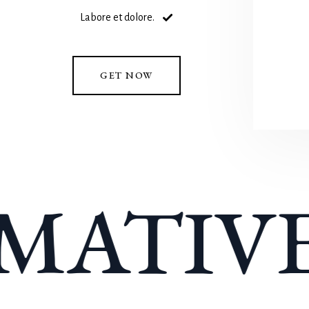
Labore et dolore.
GET NOW
ATIVE 