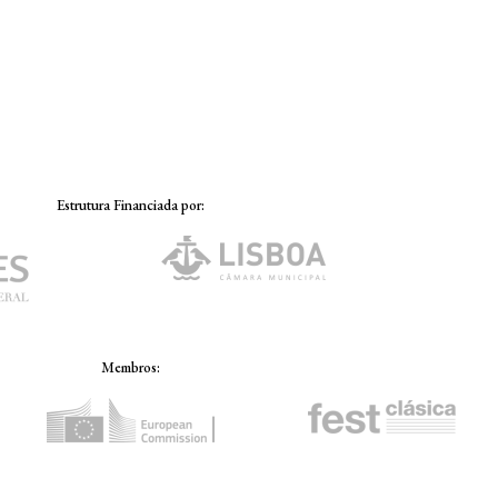
Estrutura Financiada por:
Membros: