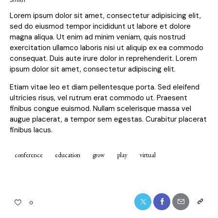
Lorem ipsum dolor sit amet, consectetur adipisicing elit,
sed do eiusmod tempor incididunt ut labore et dolore
magna aliqua. Ut enim ad minim veniam, quis nostrud
exercitation ullamco laboris nisi ut aliquip ex ea commodo
consequat. Duis aute irure dolor in reprehenderit. Lorem
ipsum dolor sit amet, consectetur adipiscing elit.
Etiam vitae leo et diam pellentesque porta. Sed eleifend
ultricies risus, vel rutrum erat commodo ut. Praesent
finibus congue euismod. Nullam scelerisque massa vel
augue placerat, a tempor sem egestas. Curabitur placerat
finibus lacus.
conference
education
grow
play
virtual
0