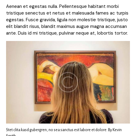
Aenean et egestas nulla. Pellentesque habitant morbi
tristique senectus et netus et malesuada fames ac turpis
egestas. Fusce gravida, ligula non molestie tristique, justo
elit blandit risus, blandit maximus augue magna accumsan
ante. Duis id mi tristique, pulvinar neque at, lobortis tortor.
Stet clita kasd gubergren, no sea sanctus est labore et dolore. By
Kevin
Smith