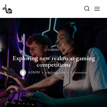
GAMING
Exploring new realms at gaming
competitions
ADMIN
9 de Maio, 2024
0
Comments