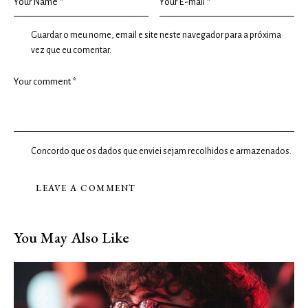
Guardar o meu nome, email e site neste navegador para a próxima
vez que eu comentar.
Concordo que os dados que enviei sejam recolhidos e armazenados.
You May Also Like