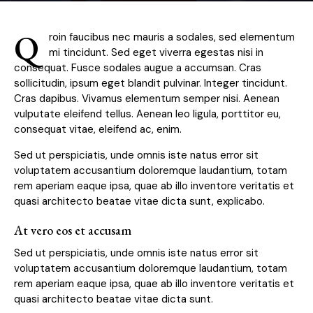
Q
roin faucibus nec mauris a sodales, sed elementum
mi tincidunt. Sed eget viverra egestas nisi in
consequat. Fusce sodales augue a accumsan. Cras
sollicitudin, ipsum eget blandit pulvinar. Integer tincidunt.
Cras dapibus. Vivamus elementum semper nisi. Aenean
vulputate eleifend tellus. Aenean leo ligula, porttitor eu,
consequat vitae, eleifend ac, enim.
Sed ut perspiciatis, unde omnis iste natus error sit
voluptatem accusantium doloremque laudantium, totam
rem aperiam eaque ipsa, quae ab illo inventore veritatis et
quasi architecto beatae vitae dicta sunt, explicabo.
At vero eos et accusam
Sed ut perspiciatis, unde omnis iste natus error sit
voluptatem accusantium doloremque laudantium, totam
rem aperiam eaque ipsa, quae ab illo inventore veritatis et
quasi architecto beatae vitae dicta sunt.