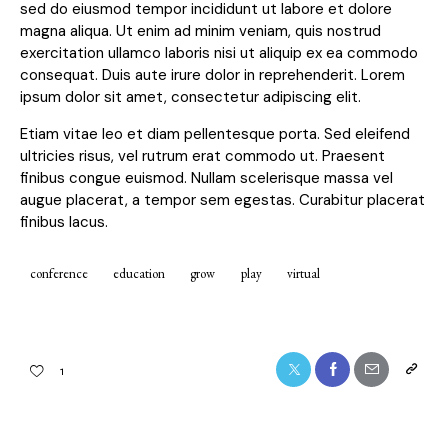
sed do eiusmod tempor incididunt ut labore et dolore
magna aliqua. Ut enim ad minim veniam, quis nostrud
exercitation ullamco laboris nisi ut aliquip ex ea commodo
consequat. Duis aute irure dolor in reprehenderit. Lorem
ipsum dolor sit amet, consectetur adipiscing elit.
Etiam vitae leo et diam pellentesque porta. Sed eleifend
ultricies risus, vel rutrum erat commodo ut. Praesent
finibus congue euismod. Nullam scelerisque massa vel
augue placerat, a tempor sem egestas. Curabitur placerat
finibus lacus.
conference
education
grow
play
virtual
1