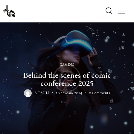
GAMING
Behind the scenes of comic
conference 2025
ADMIN
10 de Maio, 2024
0
Comments