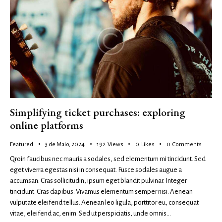
Simplifying ticket purchases: exploring
online platforms
Featured
3 de Maio, 2024
192
Views
0
Likes
0
Comments
Qroin faucibus nec mauris a sodales, sed elementum mi tincidunt. Sed
eget viverra egestas nisi in consequat. Fusce sodales augue a
accumsan. Cras sollicitudin, ipsum eget blandit pulvinar. Integer
tincidunt. Cras dapibus. Vivamus elementum semper nisi. Aenean
vulputate eleifend tellus. Aenean leo ligula, porttitor eu, consequat
vitae, eleifend ac, enim. Sed ut perspiciatis, unde omnis…