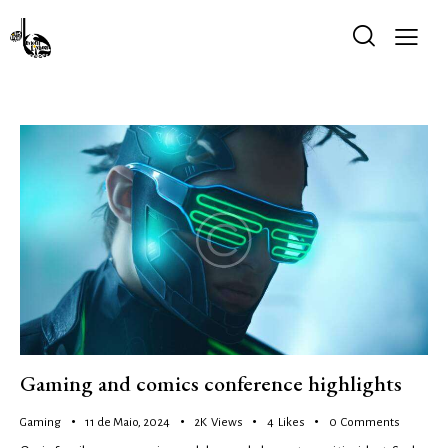
Gaming and comics conference highlights
Gaming
11 de Maio, 2024
2K
Views
4
Likes
0
Comments