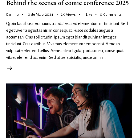
Behind the scenes of comic conference 2025
Gaming
10 de Maio, 2024
2K
Views
1
Like
0
Comments
Qroin faucibus nec mauris a sodales, sed elementum mi tincidunt. Sed
eget viverra egestas nisi in consequat. Fusce sodales augue a
accumsan. Cras sollicitudin, ipsum eget blandit pulvinar. Integer
tincidunt. Cras dapibus. Vivamus elementum semper nisi. Aenean
vulputate eleifend tellus. Aenean leo ligula, porttitor eu, consequat
vitae, eleifend ac, enim. Sed ut perspiciatis, unde omnis…