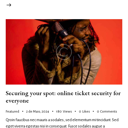
Securing your spot: online ticket security for
everyone
Featured
2 de Maio, 2024
180
Views
0
Likes
0
Comments
Qroin faucibus nec mauris a sodales, sed elementum mi tincidunt. Sed
eget viverra egestas nisi in consequat. Fusce sodales augue a