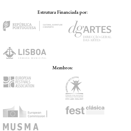
Estrutura Financiada por:
Membros: