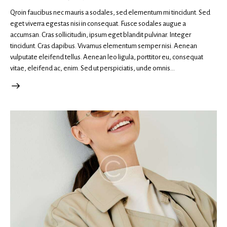
Qroin faucibus nec mauris a sodales, sed elementum mi tincidunt. Sed
eget viverra egestas nisi in consequat. Fusce sodales augue a
accumsan. Cras sollicitudin, ipsum eget blandit pulvinar. Integer
tincidunt. Cras dapibus. Vivamus elementum semper nisi. Aenean
vulputate eleifend tellus. Aenean leo ligula, porttitor eu, consequat
vitae, eleifend ac, enim. Sed ut perspiciatis, unde omnis…