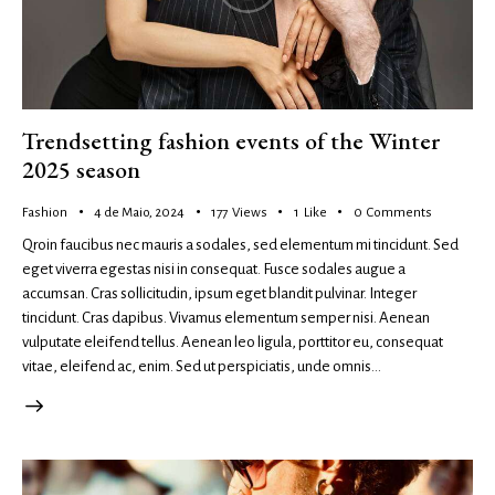
Trendsetting fashion events of the Winter
2025 season
Fashion
4 de Maio, 2024
177
Views
1
Like
0
Comments
Qroin faucibus nec mauris a sodales, sed elementum mi tincidunt. Sed
eget viverra egestas nisi in consequat. Fusce sodales augue a
accumsan. Cras sollicitudin, ipsum eget blandit pulvinar. Integer
tincidunt. Cras dapibus. Vivamus elementum semper nisi. Aenean
vulputate eleifend tellus. Aenean leo ligula, porttitor eu, consequat
vitae, eleifend ac, enim. Sed ut perspiciatis, unde omnis…