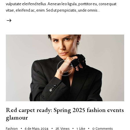
vulputate eleifend tellus. Aenean leo ligula, porttitor eu, consequat
vitae, eleifend ac, enim. Sed ut perspiciatis, unde omnis…
Red carpet ready: Spring 2025 fashion events
glamour
Fashion
6 de Maio, 2024
2K
Views
1
Like
0
Comments