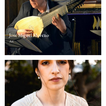
José Miguel Moreno
Art