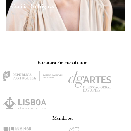
Cecília Rodrigues
Art
Estrutura Financiada por:
Membros: