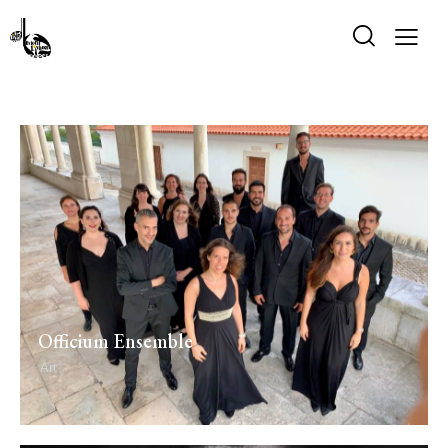
Officium Ensemble
Art