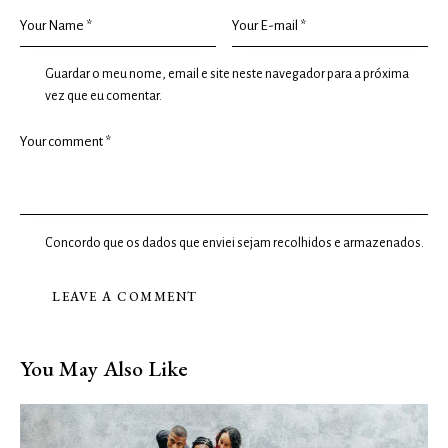
Guardar o meu nome, email e site neste navegador para a próxima
vez que eu comentar.
Concordo que os dados que enviei sejam recolhidos e armazenados.
You May Also Like