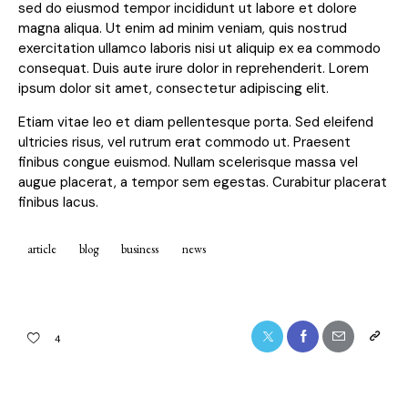
sed do eiusmod tempor incididunt ut labore et dolore
magna aliqua. Ut enim ad minim veniam, quis nostrud
exercitation ullamco laboris nisi ut aliquip ex ea commodo
consequat. Duis aute irure dolor in reprehenderit. Lorem
ipsum dolor sit amet, consectetur adipiscing elit.
Etiam vitae leo et diam pellentesque porta. Sed eleifend
ultricies risus, vel rutrum erat commodo ut. Praesent
finibus congue euismod. Nullam scelerisque massa vel
augue placerat, a tempor sem egestas. Curabitur placerat
finibus lacus.
article
blog
business
news
4