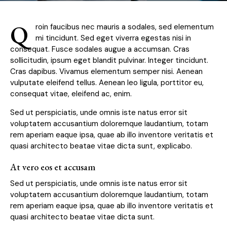
Q
roin faucibus nec mauris a sodales, sed elementum
mi tincidunt. Sed eget viverra egestas nisi in
consequat. Fusce sodales augue a accumsan. Cras
sollicitudin, ipsum eget blandit pulvinar. Integer tincidunt.
Cras dapibus. Vivamus elementum semper nisi. Aenean
vulputate eleifend tellus. Aenean leo ligula, porttitor eu,
consequat vitae, eleifend ac, enim.
Sed ut perspiciatis, unde omnis iste natus error sit
voluptatem accusantium doloremque laudantium, totam
rem aperiam eaque ipsa, quae ab illo inventore veritatis et
quasi architecto beatae vitae dicta sunt, explicabo.
At vero eos et accusam
Sed ut perspiciatis, unde omnis iste natus error sit
voluptatem accusantium doloremque laudantium, totam
rem aperiam eaque ipsa, quae ab illo inventore veritatis et
quasi architecto beatae vitae dicta sunt.