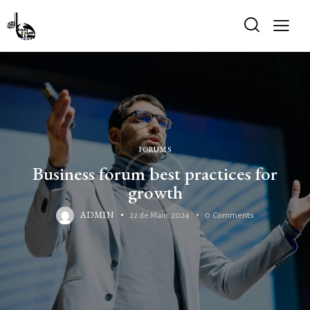
FORUMS
Business forum best practices for
growth
ADMIN
22 de Maio, 2024
0
Comments