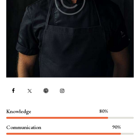
Knowledge
80%
Communication
90%