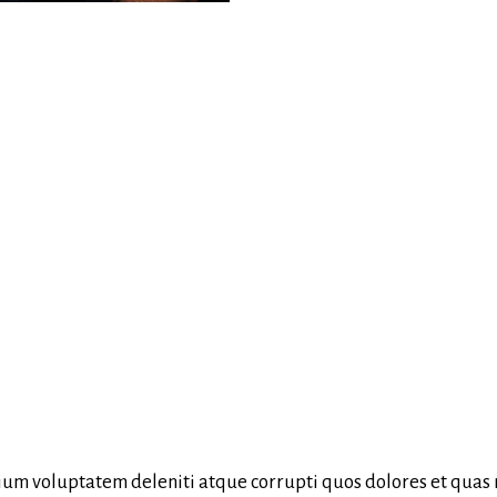
um voluptatem deleniti atque corrupti quos dolores et quas m