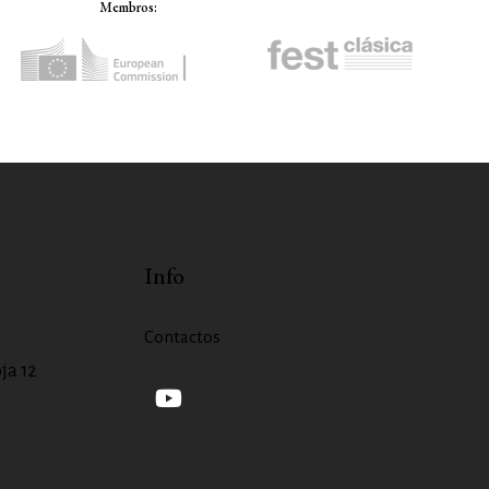
Membros:
Info
Contactos
ja 12