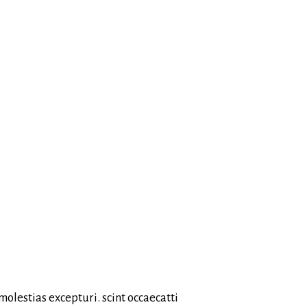
olestias excepturi. scint occaecatti