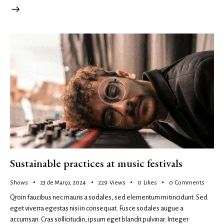
Sustainable practices at music festivals
Shows
23 de Março, 2024
229
Views
0
Likes
0
Comments
Qroin faucibus nec mauris a sodales, sed elementum mi tincidunt. Sed
eget viverra egestas nisi in consequat. Fusce sodales augue a
accumsan. Cras sollicitudin, ipsum eget blandit pulvinar. Integer