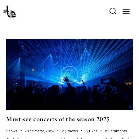
Must-see concerts of the season 2025
Shows
28 de Março, 2024
215
Views
0
Likes
0
Comments