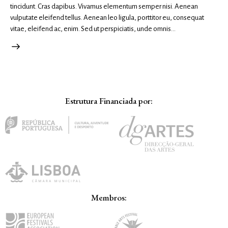
tincidunt. Cras dapibus. Vivamus elementum semper nisi. Aenean
vulputate eleifend tellus. Aenean leo ligula, porttitor eu, consequat
vitae, eleifend ac, enim. Sed ut perspiciatis, unde omnis…
Estrutura Financiada por:
Membros: