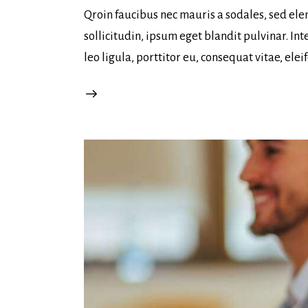
Qroin faucibus nec mauris a sodales, sed ele
sollicitudin, ipsum eget blandit pulvinar. I
leo ligula, porttitor eu, consequat vitae, ele