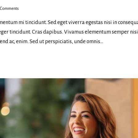
Comments
mentum mi tincidunt. Sed eget viverra egestas nisi in consequ
nteger tincidunt. Cras dapibus. Vivamus elementum semper nis
ifend ac, enim. Sed ut perspiciatis, unde omnis…