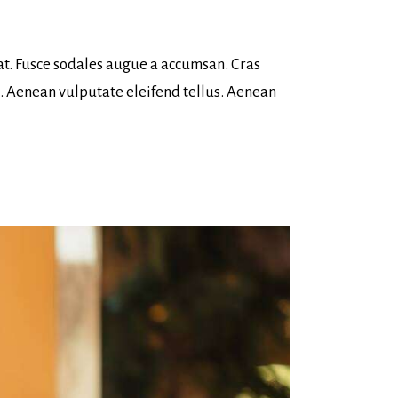
at. Fusce sodales augue a accumsan. Cras
i. Aenean vulputate eleifend tellus. Aenean