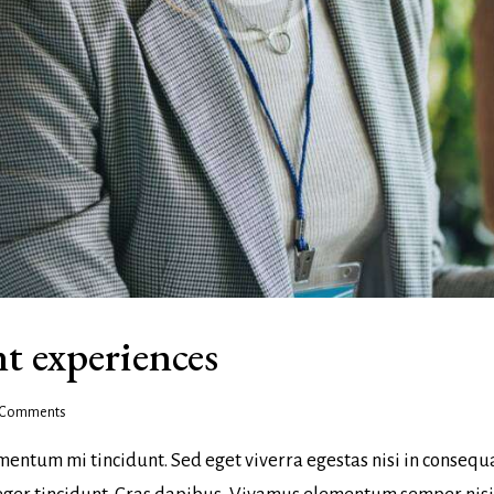
nt experiences
Comments
mentum mi tincidunt. Sed eget viverra egestas nisi in consequ