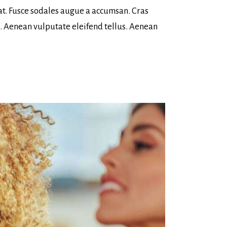
at. Fusce sodales augue a accumsan. Cras
i. Aenean vulputate eleifend tellus. Aenean