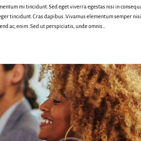
mentum mi tincidunt. Sed eget viverra egestas nisi in consequ
nteger tincidunt. Cras dapibus. Vivamus elementum semper nis
ifend ac, enim. Sed ut perspiciatis, unde omnis…