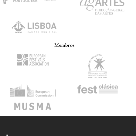
Membros: