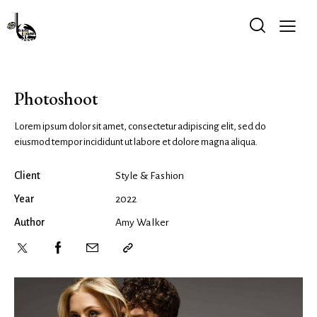
Photoshoot
Lorem ipsum dolor sit amet, consectetur adipiscing elit, sed do
eiusmod tempor incididunt ut labore et dolore magna aliqua.
Client
Style & Fashion
Year
2022
Author
Amy Walker