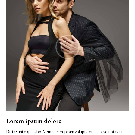
Lorem ipsum dolore
Dicta sunt explicabo. Nemo enim ipsam voluptatem quia voluptas sit