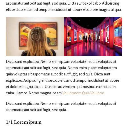
aspernatur aut odit aut fugit, sed quia. Dicta sunt explicabo. Adipiscing
elit sed do eiusmod tempor incididunt ut labore et dolore magna aliqua.
Dicta sunt explicabo. Nemo enim ipsam voluptatem quia voluptas sit
aspernatur aut odit aut fugit, sed quia. Nemo enim ipsam voluptatem
quia voluptas sit aspernatur aut odit aut fugit, sed quia. Dicta sunt
explicabo. Adipiscing elit, sed do eiusmod tempor incididunt ut labore
et dolore magna aliqua. Ut enim ad veniam quis nostrud exercitation
enim ullamco. Nemo magna ipsam
Voluptatem Quia Voluptas.
Dicta sunt explicabo. Nemo enim ipsam voluptatem quia voluptas sit
aspernatur aut odit aut fugit, sed quia.
1/1 Lorem ipsum