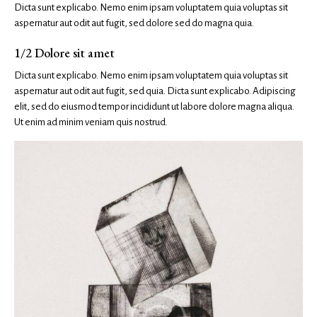
Dicta sunt explicabo. Nemo enim ipsam voluptatem quia voluptas sit
aspernatur aut odit aut fugit, sed dolore sed do magna quia.
1/2 Dolore sit amet
Dicta sunt explicabo. Nemo enim ipsam voluptatem quia voluptas sit
aspernatur aut odit aut fugit, sed quia. Dicta sunt explicabo. Adipiscing
elit, sed do eiusmod tempor incididunt ut labore dolore magna aliqua.
Ut enim ad minim veniam quis nostrud.